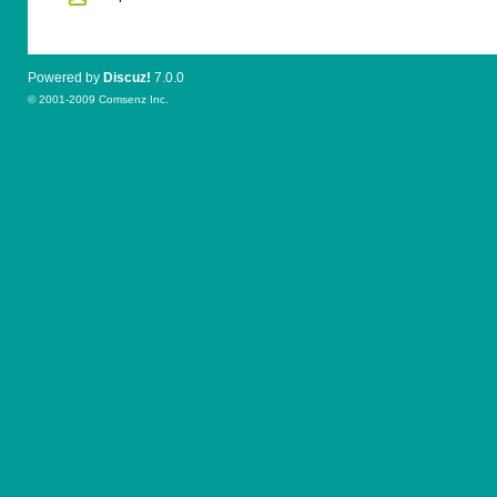
Powered by
Discuz!
7.0.0
© 2001-2009
Comsenz Inc.