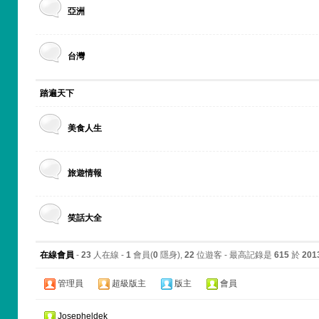
亞洲
台灣
踏遍天下
美食人生
旅遊情報
笑話大全
在線會員
-
23
人在線 -
1
會員(
0
隱身),
22
位遊客 - 最高記錄是
615
於
201
管理員
超級版主
版主
會員
Josepheldek